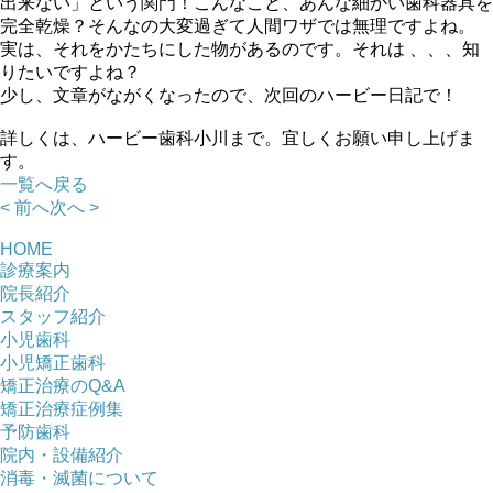
出来ない」という関門！こんなこと、あんな細かい歯科器具を
完全乾燥？そんなの大変過ぎて人間ワザでは無理ですよね。
実は、それをかたちにした物があるのです。それは 、、、知
りたいですよね？
少し、文章がながくなったので、次回のハービー日記で！
詳しくは、ハービー歯科小川まで。宜しくお願い申し上げま
す。
一覧へ戻る
< 前へ
次へ >
HOME
診療案内
院長紹介
スタッフ紹介
小児歯科
小児矯正歯科
矯正治療のQ&A
矯正治療症例集
予防歯科
院内・設備紹介
消毒・滅菌について