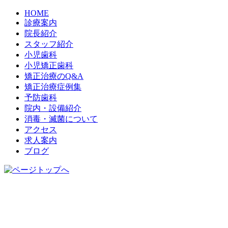
HOME
診療案内
院長紹介
スタッフ紹介
小児歯科
小児矯正歯科
矯正治療のQ&A
矯正治療症例集
予防歯科
院内・設備紹介
消毒・滅菌について
アクセス
求人案内
ブログ