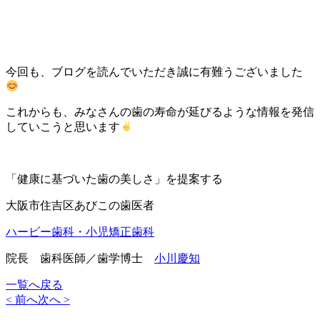
今回も、ブログを読んでいただき誠に有難うございました
これからも、みなさんの歯の寿命が延びるような情報を発信
していこうと思います
「健康に基づいた歯の美しさ」を提案する
大阪市住吉区あびこの歯医者
ハービー歯科・小児矯正歯科
院長 歯科医師／歯学博士
小川慶知
一覧へ戻る
< 前へ
次へ >