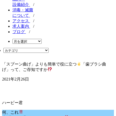
設備紹介
/
消毒・滅菌
について
/
アクセス
/
求人案内
/
ブログ
/
「スプーン曲げ」よりも簡単で役に立つ
「歯ブラシ曲
げ」って、ご存知ですか
2021年2月26日
何、これ