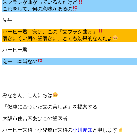
歯ブラシが曲がっているんだけど
これをして、何の意味があるの
ハービー君！実は、この「歯ブラシ曲げ」
磨きにくい所の歯磨きに、とても効果的なんだよ
えー！本当なの
みなさん、こんにちは
「健康に基づいた歯の美しさ」を提案する
大阪市住吉区あびこの歯医者
ハービー歯科・小児矯正歯科の
小川慶知
と申します