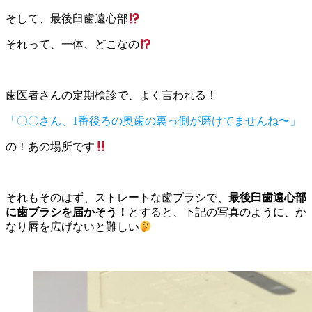
そして、最後臼歯遠心部
それって、一体、どこなの
歯医者さんの定期検診で、よく言われる！
「〇〇さん、1番後ろの奥歯の裏っ側が磨けてませんね〜」
の！あの場所です
それもそのはず、ストレートな歯ブラシで、
最後臼歯遠心部
に歯ブラシを届かそう！
とすると、下記の写真のように、か
なり唇を広げないと難しい