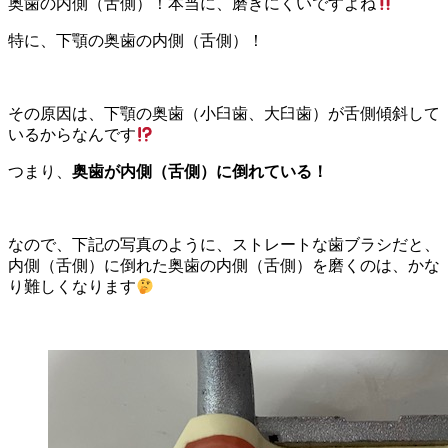
奥歯の内側（舌側）！本当に、磨きにくいですよね
特に、下顎の奥歯の内側（舌側）！
その原因は、下顎の奥歯（小臼歯、大臼歯）が舌側傾斜して
いるからなんです
つまり、
奥歯が内側（舌側）に倒れている！
なので、下記の写真のように、ストレートな歯ブラシだと、
内側（舌側）に倒れた奥歯の内側（舌側）を磨くのは、かな
り難しくなります