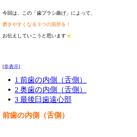
今回は、この「歯ブラシ曲げ」によって、
磨きやすくなる３つの箇所を！
お伝えしていこうと思います
[
非表示
]
1
前歯の内側（舌側）
2
奥歯の内側（舌側）
3
最後臼歯遠心部
前歯の内側（舌側）