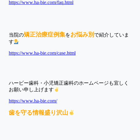
https://www.ha-bie.com/faq.html
矯正治療症例集
お悩み別
当院の
を
で紹介していま
す
https://www.ha-bie.com/case.html
ハービー歯科・小児矯正歯科のホームページも宜しく
お願い申し上げます
https://www.ha-bie.com/
歯を守る情報盛り沢山