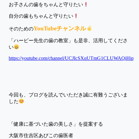
お子さんの歯をちゃんと守りたい
自分の歯もちゃんと守りたい
YouTubeチャンネル
そのための
「ハービー先生の歯の教室」も是非、活用してくださ
い
https://youtube.com/channel/UCJIcSXqUTmG1CLUWAQiHipA
今回も、ブログを読んでいただき誠に有難うございま
した
「健康に基づいた歯の美しさ」を提案する
大阪市住吉区あびこの歯医者