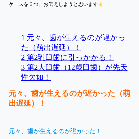
ケースを３つ、お伝えしようと思います
1
元々、歯が生えるのが遅かっ
た（萌出遅延）！
2
第2乳臼歯に引っかかる！
3
第2大臼歯（12歳臼歯）が先天
性欠如！
元々、歯が生えるのが遅かった（萌
出遅延）！
元々、歯が生えるのが遅かった！