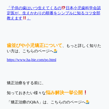
「子供の歯はいつ生えてくるの
日本小児歯科学会認
定医が、生えかわりの順番をシンプルに知るコツ全部
教えます
」
歯並びや小児矯正について
、もっと詳しく知りた
い方は、こちらのページへ
https://www.ha-bie.com/po.html
矯正治療をする前に、
悩み解決一挙公開
知っておきたい様々な
「矯正治療のQ&A」は、こちらののページへ