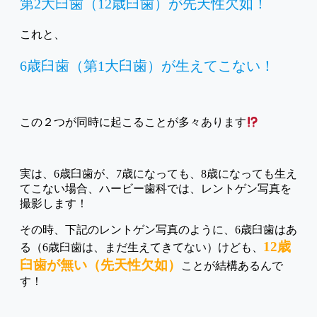
第2大臼歯（12歳臼歯）が先天性欠如！
これと、
6歳臼歯（第1大臼歯）が生えてこない！
この２つが同時に起こることが多々あります
実は、6歳臼歯が、7歳になっても、8歳になっても生え
てこない場合、ハービー歯科では、レントゲン写真を
撮影します！
その時、下記のレントゲン写真のように、6歳臼歯はあ
12歳
る（6歳臼歯は、まだ生えてきてない）けども、
臼歯が無い（先天性欠如）
ことが結構あるんで
す！