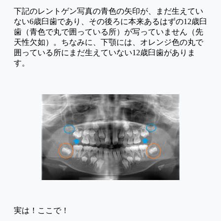
下記のレントゲン写真の青色の矢印が、まだ生えてい
ない6歳臼歯であり、その後ろに本来あるはずの12歳臼
歯（青色で丸で囲っている所）が写っていません（先
天性欠如）。ちなみに、下顎には、オレンジ色の丸で
囲っている所にまだ生えていない12歳臼歯がありま
す。
実は！ここで！