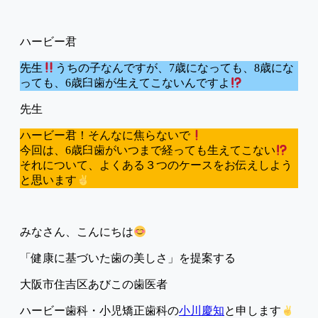
先生
うちの子なんですが、7歳になっても、8歳にな
っても、6歳臼歯が生えてこないんですよ
ハービー君！そんなに焦らないで
今回は、6歳臼歯がいつまで経っても生えてこない
それについて、よくある３つのケースをお伝えしよう
と思います
みなさん、こんにちは
「健康に基づいた歯の美しさ」を提案する
大阪市住吉区あびこの歯医者
ハービー歯科・小児矯正歯科の
小川慶知
と申します