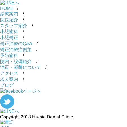
HOME
/
診療案内
/
院長紹介
/
スタッフ紹介
/
小児歯科
/
小児矯正
/
矯正治療のQ&A
/
矯正治療症例集
/
予防歯科
/
院内・設備紹介
/
消毒・滅菌について
/
アクセス
/
求人案内
/
ブログ
Copyright 2018 Ha-bie Dental Clinic.