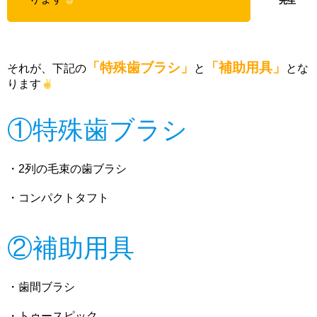
「特殊歯ブラシ」
「補助用具」
それが、下記の
と
とな
ります
①特殊歯ブラシ
・2列の毛束の歯ブラシ
・コンパクトタフト
②補助用具
・歯間ブラシ
・トゥースピック