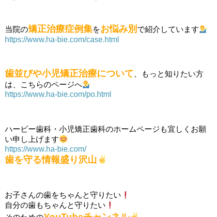
矯正治療症例集
お悩み別
当院の
を
で紹介しています
https://www.ha-bie.com/case.html
歯並びや小児矯正治療について
、もっと知りたい方
は、こちらのページへ
https://www.ha-bie.com/po.html
ハービー歯科・小児矯正歯科のホームページも宜しくお願
い申し上げます
https://www.ha-bie.com/
歯を守る情報盛り沢山
お子さんの歯をちゃんと守りたい
自分の歯もちゃんと守りたい
YouTubeチャンネル