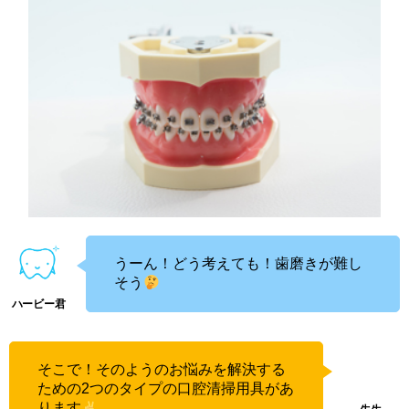
うーん！どう考えても！歯磨きが難し
そう
そこで！そのようのお悩みを解決する
ための2つのタイプの口腔清掃用具があ
ります