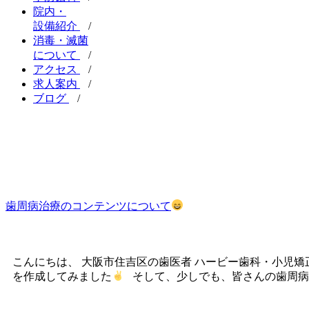
院内・
設備紹介
/
消毒・滅菌
について
/
アクセス
/
求人案内
/
ブログ
/
歯周病治療のコンテンツについて
こんにちは、 大阪市住吉区の歯医者 ハービー歯科・小児矯
を作成してみました
そして、少しでも、皆さんの歯周病