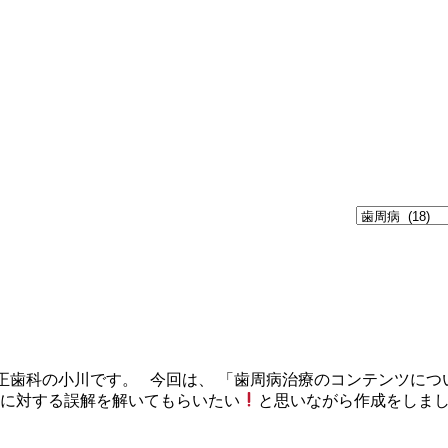
正歯科の小川です。 今回は、 「歯周病治療のコンテンツにつ
に対する誤解を解いてもらいたい
と思いながら作成をしま