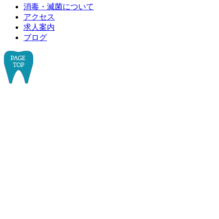
消毒・滅菌について
アクセス
求人案内
ブログ