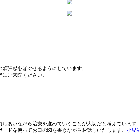
。
の緊張感をほぐせる
ようにしています。
軽にご来院ください。
力しあいながら治療を進めていくことが大切
だと考えています
ボードを使ってお口の図を書きながらお話しいたします。
小児