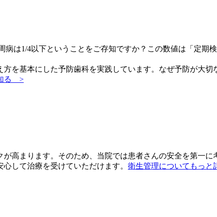
周病は1/4以下ということをご存知ですか？この数値は
「定期検
え方を基本にした予防歯科を実践しています。なぜ予防が大切
知る >
クが高まります。そのため、当院では
患者さんの安全を第一に
安心して治療を受けていただけます。
衛生管理についてもっと