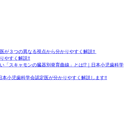
医が３つの異なる視点から分かりやすく解説‼️
やすく解説‼️
い「スキャモンの臓器別発育曲線」とは⁉️｜日本小児歯科学
日本小児歯科学会認定医が分かりやすく解説します‼️