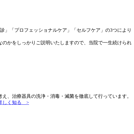
診」「プロフェッショナルケア」「セルフケア」
の3つにより
なのかをしっかりご説明いたしますので、当院で
一生続けられ
考え、治療器具の洗浄・消毒・滅菌を徹底
して行っています。
詳しく知る >