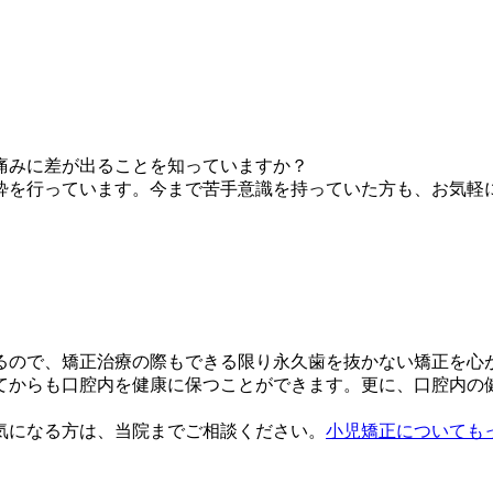
痛みに差が出ることを知っていますか？
酔を行っています。
今まで苦手意識を持っていた方も、お気軽
るので、矯正治療の際も
できる限り永久歯を抜かない矯正
を心
てからも口腔内を健康に保つことができます。更に、口腔内の
気になる方は、当院までご相談ください。
小児矯正についても