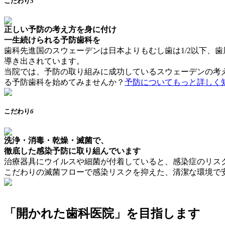
こだわり
5
正しい予防の考え方を身に付け
一生続けられる予防歯科を
歯科先進国のスウェーデンは日本よりもむし歯は1/2以下、歯
導き出されています。
当院では、予防の取り組みに成功しているスウェーデンの考
る予防歯科
を始めてみませんか？
予防についてもっと詳しく
こだわり
6
洗浄・消毒・乾燥・滅菌で、
徹底した感染予防に取り組んでいます
治療器具にウイルスや細菌が付着していると、感染症のリス
こだわりの滅菌フローで感染リスクを抑えた、清潔な環境で
「開かれた歯科医院」を目指します