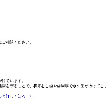
にご相談ください。
がけています。
健康を守ることで、将来むし歯や歯周病で永久歯が抜けてしま
っと詳しく知る >