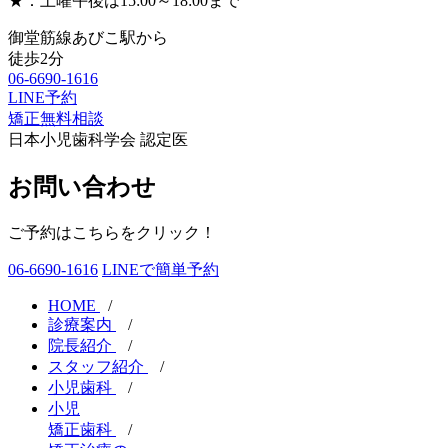
★：土曜午後は15:00～18:00まで
御堂筋線あびこ駅から
徒歩2分
06-6690-1616
LINE予約
矯正無料相談
日本小児歯科学会 認定医
お問い合わせ
ご予約はこちらをクリック！
06-6690-1616
LINEで簡単予約
HOME
/
診療案内
/
院長紹介
/
スタッフ紹介
/
小児歯科
/
小児
矯正歯科
/