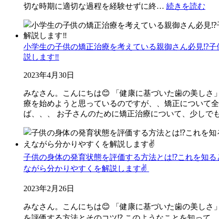
切な時期に適切な過程を経験せずに終…
続きを読む
小学生の子供の矯正治療を考えている親御さん必見⁉️
説します‼️
2023年4月30日
みなさん。こんにちは😊 「健康に基づいた歯の美しさ
療を始めようと思っているのですが、、矯正について全
ば、、、 お子さんのために矯正治療について、少しで
子供の身体の発育状態を評価する方法とは⁉️これを知
ながら分かりやすくを解説します✌️
2023年2月26日
みなさん。こんにちは😊 「健康に基づいた歯の美しさ
を評価する方法とそのコツ⁉️ このようなことを知って