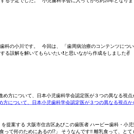
表をする予定でした。 小児歯科学会に入ってから約20年とな
正歯科の小川です。 今回は、 「歯周病治療のコンテンツにつ
する誤解を解いてもらいたい❗と思いながら作成をしました✌️
め方について、日本小児歯科学会認定医が３つの異なる視点から
」を提案する 大阪市住吉区あびこの歯医者 ハービー歯科・小児
乳食って何のためにあるの⁉️」 そうなんです‼️ 離乳食って、と