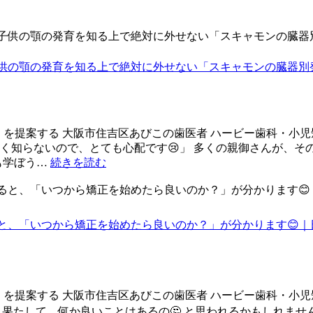
子供の顎の発育を知る上で絶対に外せない「スキャモンの臓器別
」を提案する 大阪市住吉区あびこの歯医者 ハービー歯科・小児
く知らないので、とても心配です😢」 多くの親御さんが、そ
も学ぼう…
続きを読む
ると、「いつから矯正を始めたら良いのか？」が分かります😊
」を提案する 大阪市住吉区あびこの歯医者 ハービー歯科・小児
、 果たして、何か良いことはあるの🤔 と思われるかもしれま