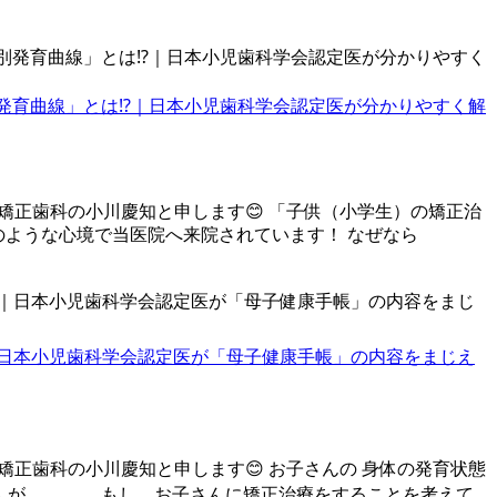
発育曲線」とは⁉️｜日本小児歯科学会認定医が分かりやすく解
矯正歯科の小川慶知と申します😊 「子供（小学生）の矯正治
のような心境で当医院へ来院されています！ なぜなら
｜日本小児歯科学会認定医が「母子健康手帳」の内容をまじえ
矯正歯科の小川慶知と申します😊 お子さんの 身体の発育状態
せんが、、、。 もし、お子さんに矯正治療をすることを考えて