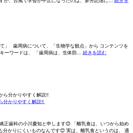
りますが、台風で学会が中止になったのは、多分記憶に…
続きを
いて」 歯周病について、「生物学な観点」から コンテンツを
 キーワードは、 「歯周病は、生体防…
続きを読む
分かりやすく解説‼️
矯正歯科の小川慶知と申します😊 「離乳食は、いつから始め
ても分かりにくいものなんです😊 実は、離乳食というのは、 適