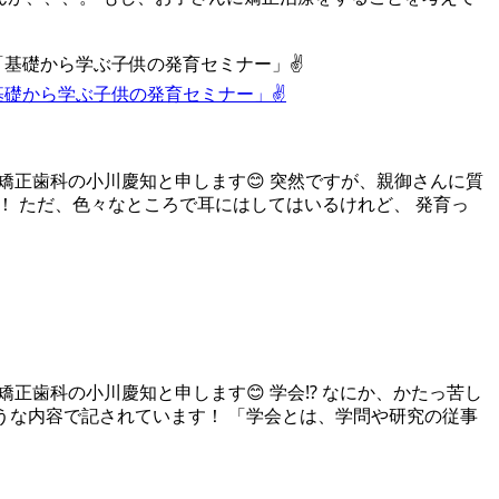
礎から学ぶ子供の発育セミナー」✌️
矯正歯科の小川慶知と申します😊 突然ですが、親御さんに質
！ ただ、色々なところで耳にはしてはいるけれど、 発育っ
正歯科の小川慶知と申します😊 学会⁉️ なにか、かたっ苦し
ような内容で記されています！ 「学会とは、学問や研究の従事