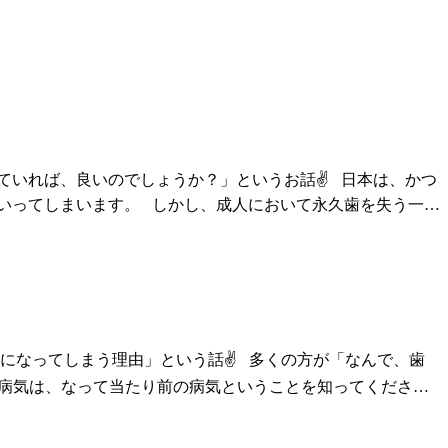
ていれば、良いのでしょうか？」というお話✌️ 日本は、かつ
いってしまいます。 しかし、成人において永久歯を失う一…
になってしまう理由」という話✌️ 多くの方が「なんで、歯
う病気は、なって当たり前の病気ということを知ってくださ…