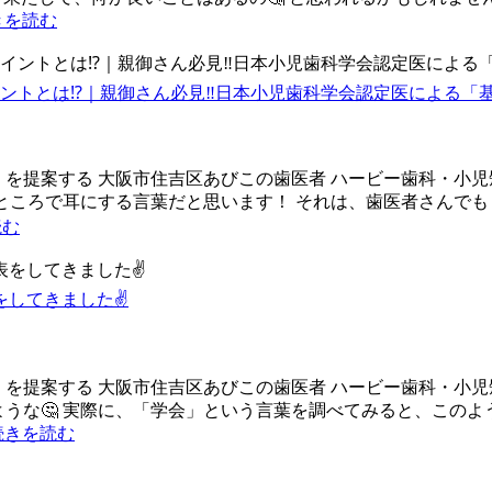
きを読む
トとは⁉️｜親御さん必見‼️日本小児歯科学会認定医による「基
」を提案する 大阪市住吉区あびこの歯医者 ハービー歯科・小児
なところで耳にする言葉だと思います！ それは、歯医者さんでも
読む
をしてきました✌️
を提案する 大阪市住吉区あびこの歯医者 ハービー歯科・小児矯
ような🤔 実際に、「学会」という言葉を調べてみると、この
続きを読む