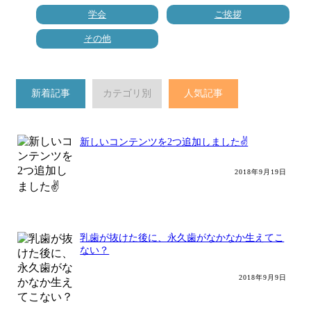
学会
ご挨拶
その他
新着記事
カテゴリ別
人気記事
新しいコンテンツを2つ追加しました✌️
2018年9月19日
乳歯が抜けた後に、永久歯がなかなか生えてこ
ない？
2018年9月9日