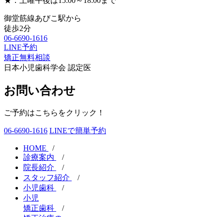
★：土曜午後は15:00～18:00まで
御堂筋線あびこ駅から
徒歩2分
06-6690-1616
LINE予約
矯正無料相談
日本小児歯科学会 認定医
お問い合わせ
ご予約はこちらをクリック！
06-6690-1616
LINEで簡単予約
HOME
/
診療案内
/
院長紹介
/
スタッフ紹介
/
小児歯科
/
小児
矯正歯科
/