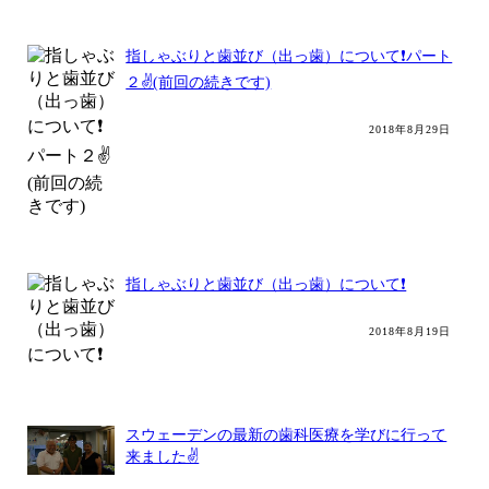
指しゃぶりと歯並び（出っ歯）について❗パート
２✌️(前回の続きです)
2018年8月29日
指しゃぶりと歯並び（出っ歯）について❗
2018年8月19日
スウェーデンの最新の歯科医療を学びに行って
来ました✌️